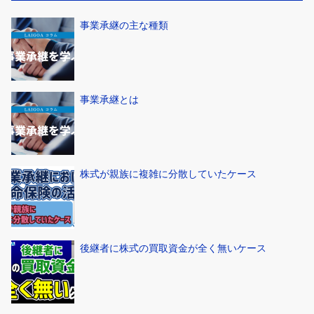
事業承継の主な種類
事業承継とは
株式が親族に複雑に分散していたケース
後継者に株式の買取資金が全く無いケース