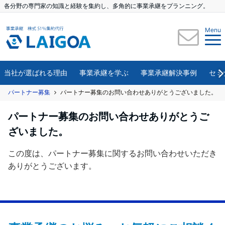
各分野の専門家の知識と経験を集約し、多角的に事業承継をプランニング。
Menu
当社が選ばれる理由
事業承継を学ぶ
事業承継解決事例
セミ
パートナー募集
パートナー募集のお問い合わせありがとうございました。
パートナー募集のお問い合わせありがとうご
ざいました。
この度は、パートナー募集に関するお問い合わせいただき
ありがとうございます。