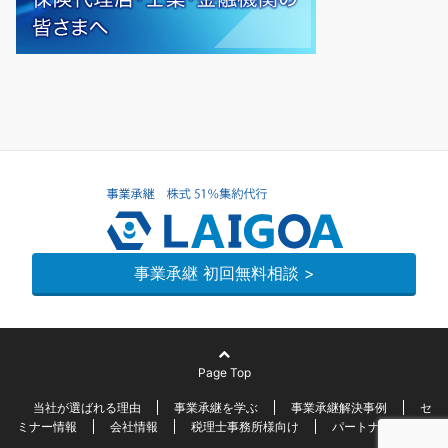
事業承継 初回無料相談 >
Page Top
当社が選ばれる理由
事業承継を学ぶ
事業承継解決事例
セ
ミナー情報
会社情報
税理士事務所様向け
パートナー募集